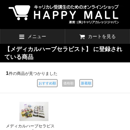
メニュー
カートを見る
【メディカルハーブセラピスト】 に登録され
ている商品
1
件の商品が見つかりました
おすすめ順
価格順
新着順
メディカルハーブセラピス