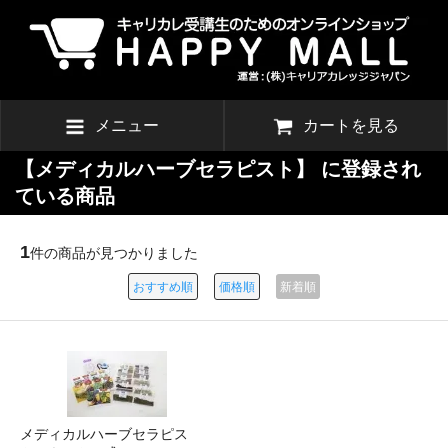
メニュー
カートを見る
【メディカルハーブセラピスト】 に登録され
ている商品
1
件の商品が見つかりました
おすすめ順
価格順
新着順
メディカルハーブセラピス