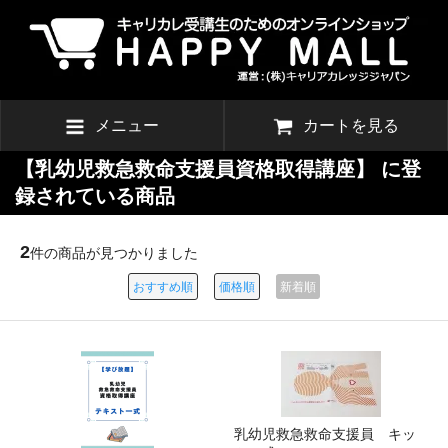
メニュー
カートを見る
【乳幼児救急救命支援員資格取得講座】 に登
録されている商品
2
件の商品が見つかりました
おすすめ順
価格順
新着順
乳幼児救急救命支援員 キッ