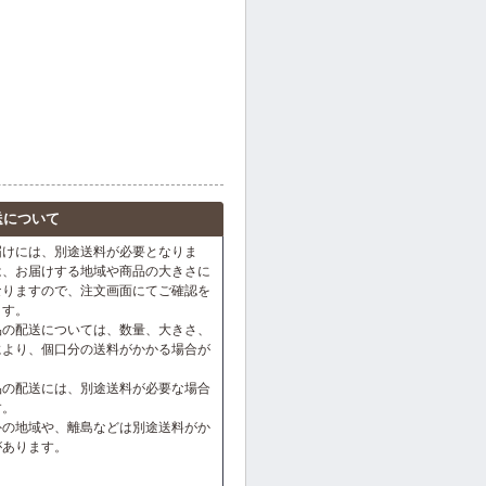
送について
届けには、別途送料が必要となりま
は、お届けする地域や商品の大きさに
なりますので、注文画面にてご確認を
ます。
品の配送については、数量、大きさ、
により、個口分の送料がかかる場合が
。
品の配送には、別途送料が必要な場合
す。
外の地域や、離島などは別途送料がか
があります。