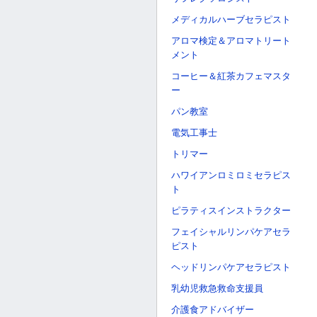
メディカルハーブセラピスト
アロマ検定＆アロマトリート
メント
コーヒー＆紅茶カフェマスタ
ー
パン教室
電気工事士
トリマー
ハワイアンロミロミセラピス
ト
ピラティスインストラクター
フェイシャルリンパケアセラ
ピスト
ヘッドリンパケアセラピスト
乳幼児救急救命支援員
介護食アドバイザー