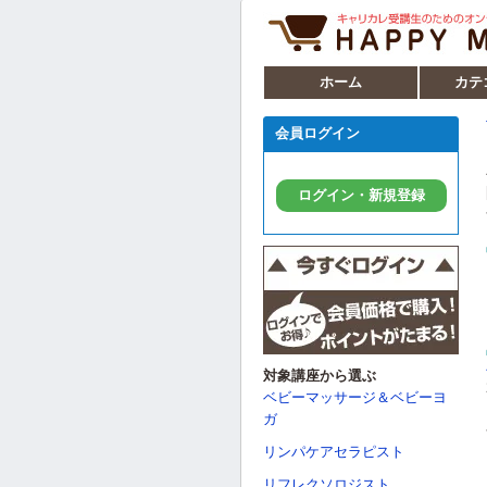
ホーム
カテ
会員ログイン
ログイン・新規登録
対象講座から選ぶ
ベビーマッサージ＆ベビーヨ
ガ
リンパケアセラピスト
リフレクソロジスト