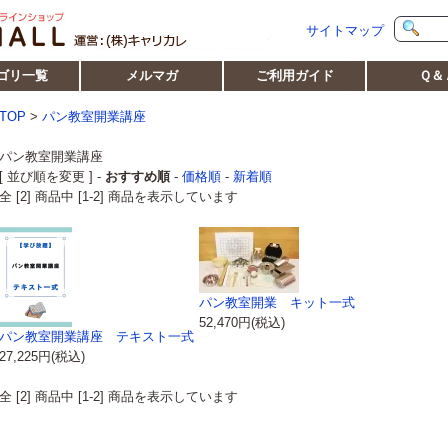
サイトマップ
ゴリ一覧
メルマガ
ご利用ガイド
Ｑ＆
TOP
>
パン教室開業講座
パン教室開業講座
[ 並び順を変更 ] -
おすすめ順
-
価格順
-
新着順
全 [2] 商品中 [1-2] 商品を表示しています
パン教室開業 キット一式
52,470円(税込)
パン教室開業講座 テキスト一式
27,225円(税込)
全 [2] 商品中 [1-2] 商品を表示しています