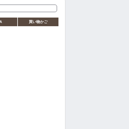
Ａ
買い物かご