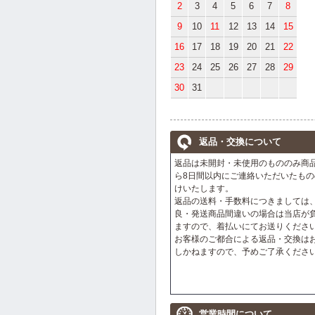
2
3
4
5
6
7
8
9
10
11
12
13
14
15
16
17
18
19
20
21
22
23
24
25
26
27
28
29
30
31
返品・交換について
返品は未開封・未使用のもののみ商
ら8日間以内にご連絡いただいたもの
けいたします。
返品の送料・手数料につきましては
良・発送商品間違いの場合は当店が
ますので、着払いにてお送りくださ
お客様のご都合による返品・交換は
しかねますので、予めご了承くださ
営業時間について