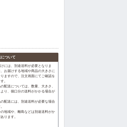
送について
届けには、別途送料が必要となりま
は、お届けする地域や商品の大きさに
なりますので、注文画面にてご確認を
ます。
品の配送については、数量、大きさ、
により、個口分の送料がかかる場合が
。
品の配送には、別途送料が必要な場合
す。
外の地域や、離島などは別途送料がか
があります。