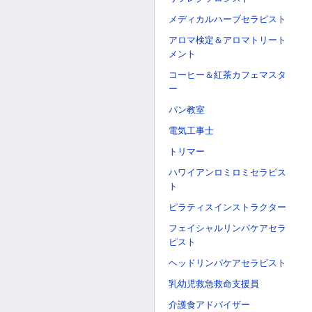
メディカルハーブセラピスト
アロマ検定＆アロマトリート
メント
コーヒー＆紅茶カフェマスタ
ー
パン教室
電気工事士
トリマー
ハワイアンロミロミセラピス
ト
ピラティスインストラクター
フェイシャルリンパケアセラ
ピスト
ヘッドリンパケアセラピスト
乳幼児救急救命支援員
介護食アドバイザー