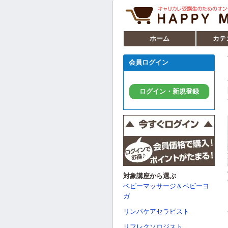
ホーム
カテ
会員ログイン
ログイン・新規登録
対象講座から選ぶ
ベビーマッサージ＆ベビーヨ
ガ
リンパケアセラピスト
リフレクソロジスト