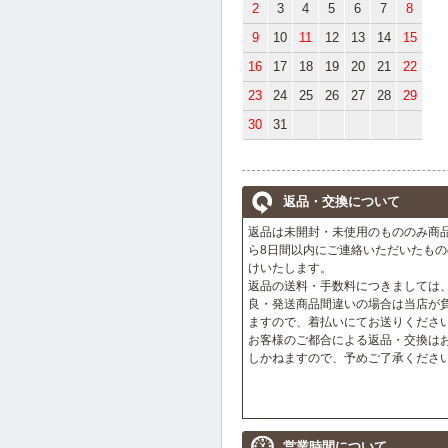
2
3
4
5
6
7
8
9
10
11
12
13
14
15
16
17
18
19
20
21
22
23
24
25
26
27
28
29
30
31
返品・交換について
返品は未開封・未使用のもののみ商
ら8日間以内にご連絡いただいたもの
けいたします。
返品の送料・手数料につきましては
良・発送商品間違いの場合は当店が
ますので、着払いにてお送りくださ
お客様のご都合による返品・交換は
しかねますので、予めご了承くださ
営業時間について