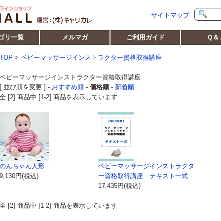
サイトマップ
ゴリ一覧
メルマガ
ご利用ガイド
Ｑ＆
TOP
>
ベビーマッサージインストラクター資格取得講座
ベビーマッサージインストラクター資格取得講座
[ 並び順を変更 ] -
おすすめ順
-
価格順
-
新着順
全 [2] 商品中 [1-2] 商品を表示しています
のんちゃん人形
ベビーマッサージインストラクタ
9,130円(税込)
ー資格取得講座 テキスト一式
17,435円(税込)
全 [2] 商品中 [1-2] 商品を表示しています