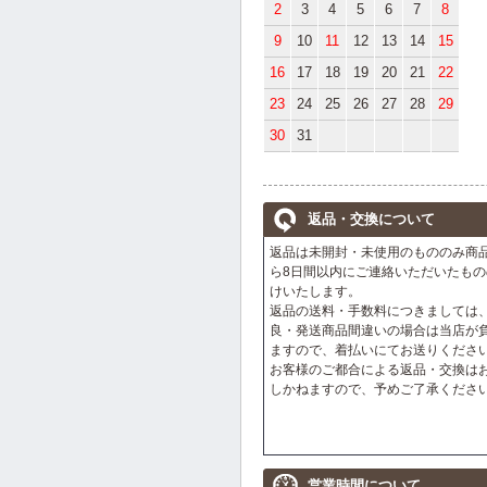
2
3
4
5
6
7
8
9
10
11
12
13
14
15
16
17
18
19
20
21
22
23
24
25
26
27
28
29
30
31
返品・交換について
返品は未開封・未使用のもののみ商
ら8日間以内にご連絡いただいたもの
けいたします。
返品の送料・手数料につきましては
良・発送商品間違いの場合は当店が
ますので、着払いにてお送りくださ
お客様のご都合による返品・交換は
しかねますので、予めご了承くださ
営業時間について