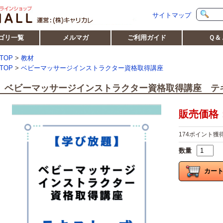
サイトマップ
ゴリ一覧
メルマガ
ご利用ガイド
Ｑ＆
TOP
>
教材
TOP
>
ベビーマッサージインストラクター資格取得講座
ベビーマッサージインストラクター資格取得講座 テ
販売価格：1
174ポイント獲
数量