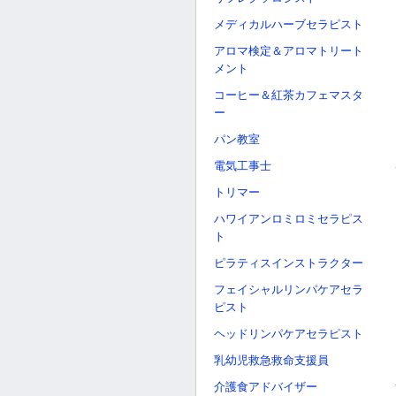
メディカルハーブセラピスト
アロマ検定＆アロマトリート
メント
コーヒー＆紅茶カフェマスタ
ー
パン教室
電気工事士
トリマー
ハワイアンロミロミセラピス
ト
ピラティスインストラクター
フェイシャルリンパケアセラ
ピスト
ヘッドリンパケアセラピスト
乳幼児救急救命支援員
介護食アドバイザー