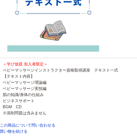
＜学び放題 加入者限定＞
ベビーマッサージインストラクター資格取得講座 テキスト一式
【テキスト内容】
ベビーマッサージ理論編
ベビーマッサージ実技編
肌の知識/身体の仕組み
ビジネスサポート
BGM CD
※添削問題は含みません
この商品について問い合わせる
買い物を続ける