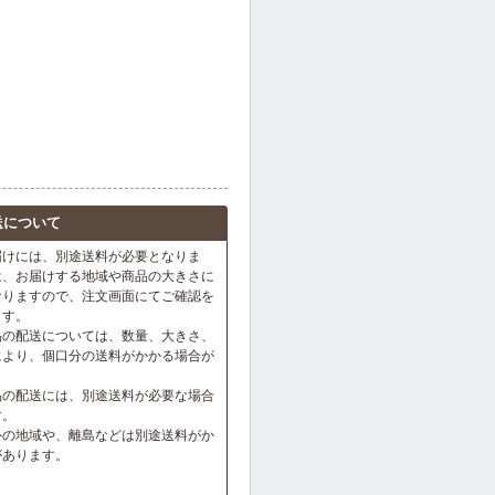
送について
届けには、別途送料が必要となりま
は、お届けする地域や商品の大きさに
なりますので、注文画面にてご確認を
ます。
品の配送については、数量、大きさ、
により、個口分の送料がかかる場合が
。
品の配送には、別途送料が必要な場合
す。
外の地域や、離島などは別途送料がか
があります。