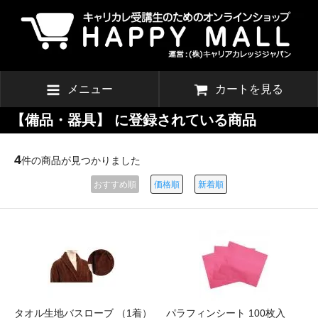
メニュー
カートを見る
【備品・器具】 に登録されている商品
4
件の商品が見つかりました
おすすめ順
価格順
新着順
タオル生地バスローブ （1着）
パラフィンシート 100枚入