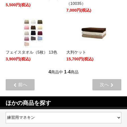
（10035）
5,500円(税込)
7,000円(税込)
フェイスタオル（5枚） 13色
大判ケット
3,900円(税込)
15,700円(税込)
4
1
4
商品中
-
商品
前へ
次へ
ほかの商品を探す