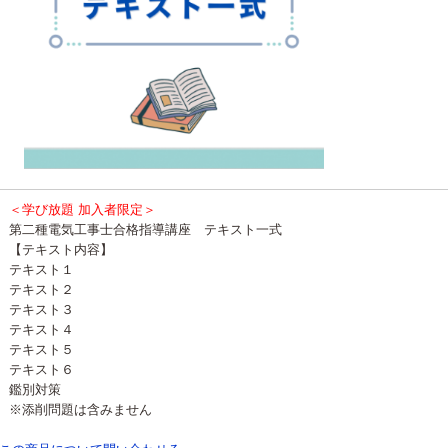
＜学び放題 加入者限定＞
第二種電気工事士合格指導講座 テキスト一式
【テキスト内容】
テキスト１
テキスト２
テキスト３
テキスト４
テキスト５
テキスト６
鑑別対策
※添削問題は含みません