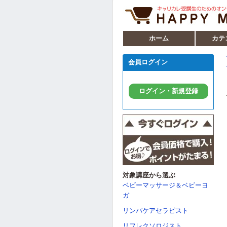
ホーム
カテ
会員ログイン
ログイン・新規登録
対象講座から選ぶ
ベビーマッサージ＆ベビーヨ
ガ
リンパケアセラピスト
リフレクソロジスト