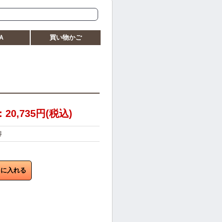
Ａ
買い物かご
0,735円(税込)
得