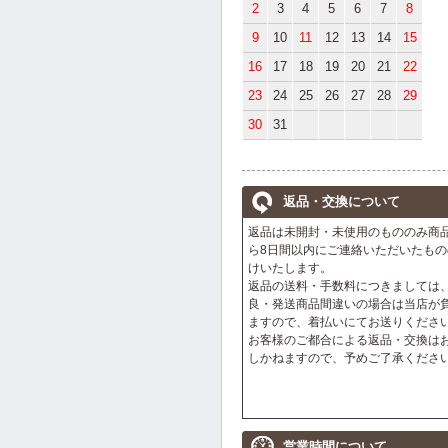
2
3
4
5
6
7
8
9
10
11
12
13
14
15
16
17
18
19
20
21
22
23
24
25
26
27
28
29
30
31
返品・交換について
返品は未開封・未使用のもののみ商
ら8日間以内にご連絡いただいたもの
けいたします。
返品の送料・手数料につきましては
良・発送商品間違いの場合は当店が
ますので、着払いにてお送りくださ
お客様のご都合による返品・交換は
しかねますので、予めご了承くださ
営業時間について