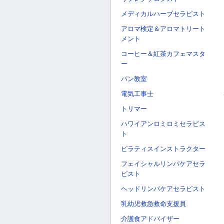
メディカルハーブセラピスト
アロマ検定＆アロマトリート
メント
コーヒー＆紅茶カフェマスタ
ー
パン教室
電気工事士
トリマー
ハワイアンロミロミセラピス
ト
ピラティスインストラクター
フェイシャルリンパケアセラ
ピスト
ヘッドリンパケアセラピスト
乳幼児救急救命支援員
介護食アドバイザー