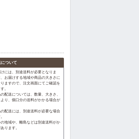
送について
届けには、別途送料が必要となりま
は、お届けする地域や商品の大きさに
なりますので、注文画面にてご確認を
ます。
品の配送については、数量、大きさ、
により、個口分の送料がかかる場合が
。
品の配送には、別途送料が必要な場合
す。
外の地域や、離島などは別途送料がか
があります。