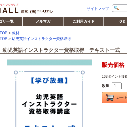
サイトマップ
ゴリ一覧
メルマガ
ご利用ガイド
Ｑ＆
TOP
>
教材
TOP
>
幼児英語インストラクター資格取得
幼児英語インストラクター資格取得 テキスト一式
販売価格：1
163ポイント獲
数量