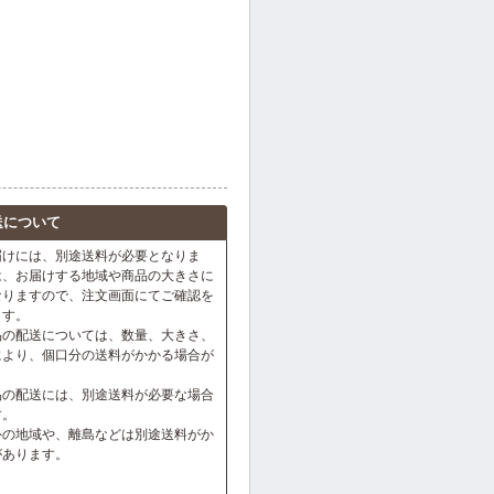
送について
届けには、別途送料が必要となりま
は、お届けする地域や商品の大きさに
なりますので、注文画面にてご確認を
ます。
品の配送については、数量、大きさ、
により、個口分の送料がかかる場合が
。
品の配送には、別途送料が必要な場合
す。
外の地域や、離島などは別途送料がか
があります。