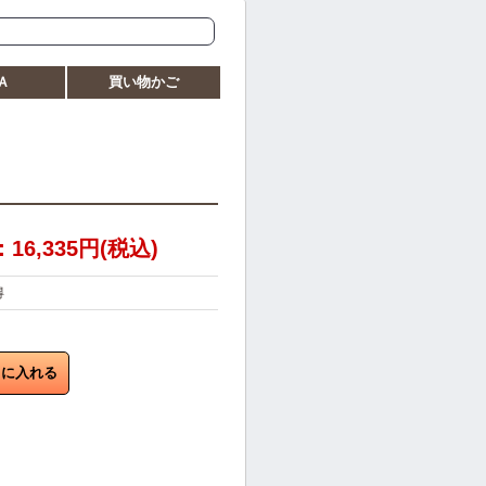
Ａ
買い物かご
6,335円(税込)
得