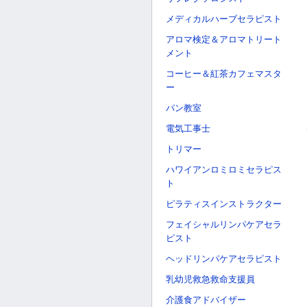
メディカルハーブセラピスト
アロマ検定＆アロマトリート
メント
コーヒー＆紅茶カフェマスタ
ー
パン教室
電気工事士
トリマー
ハワイアンロミロミセラピス
ト
ピラティスインストラクター
フェイシャルリンパケアセラ
ピスト
ヘッドリンパケアセラピスト
乳幼児救急救命支援員
介護食アドバイザー