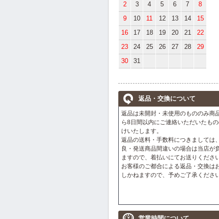
2
3
4
5
6
7
8
9
10
11
12
13
14
15
16
17
18
19
20
21
22
23
24
25
26
27
28
29
30
31
返品・交換について
返品は未開封・未使用のもののみ商
ら8日間以内にご連絡いただいたもの
けいたします。
返品の送料・手数料につきましては
良・発送商品間違いの場合は当店が
ますので、着払いにてお送りくださ
お客様のご都合による返品・交換は
しかねますので、予めご了承くださ
営業時間について