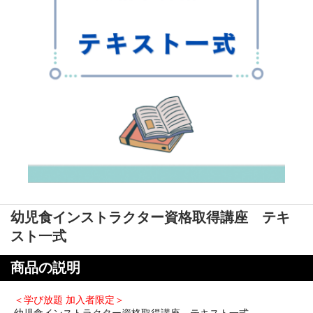
幼児食インストラクター資格取得講座 テキ
スト一式
商品の説明
＜学び放題 加入者限定＞
幼児食インストラクター資格取得講座 テキスト一式