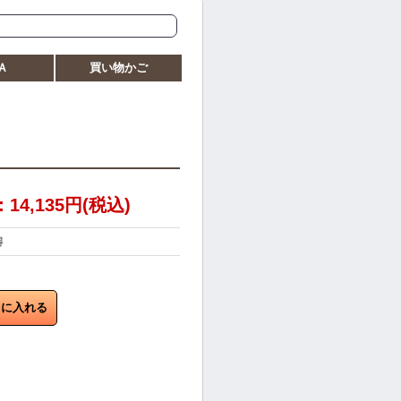
Ａ
買い物かご
4,135円(税込)
得