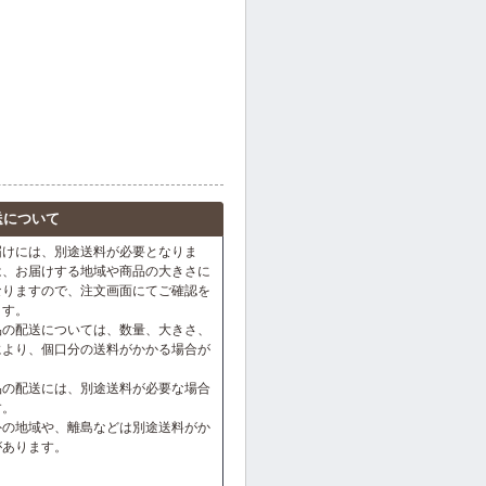
送について
届けには、別途送料が必要となりま
は、お届けする地域や商品の大きさに
なりますので、注文画面にてご確認を
ます。
品の配送については、数量、大きさ、
により、個口分の送料がかかる場合が
。
品の配送には、別途送料が必要な場合
す。
外の地域や、離島などは別途送料がか
があります。