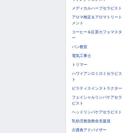
メディカルハーブセラピスト
アロマ検定＆アロマトリート
メント
コーヒー＆紅茶カフェマスタ
ー
パン教室
電気工事士
トリマー
ハワイアンロミロミセラピス
ト
ピラティスインストラクター
フェイシャルリンパケアセラ
ピスト
ヘッドリンパケアセラピスト
乳幼児救急救命支援員
介護食アドバイザー