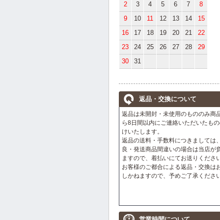
2
3
4
5
6
7
8
9
10
11
12
13
14
15
16
17
18
19
20
21
22
23
24
25
26
27
28
29
30
31
返品・交換について
返品は未開封・未使用のもののみ商
ら8日間以内にご連絡いただいたもの
けいたします。
返品の送料・手数料につきましては
良・発送商品間違いの場合は当店が
ますので、着払いにてお送りくださ
お客様のご都合による返品・交換は
しかねますので、予めご了承くださ
営業時間について