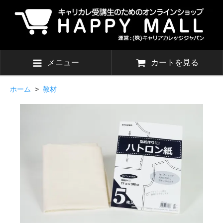
メニュー
カートを見る
ホーム
>
教材