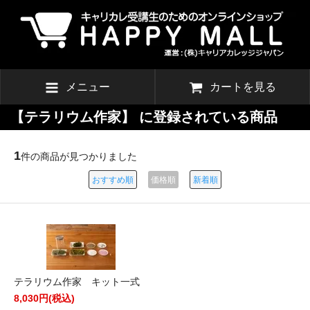
メニュー
カートを見る
【テラリウム作家】 に登録されている商品
1
件の商品が見つかりました
おすすめ順
価格順
新着順
テラリウム作家 キット一式
8,030円(税込)