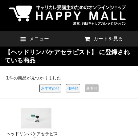
メニュー
カートを見る
【ヘッドリンパケアセラピスト】 に登録され
ている商品
1
件の商品が見つかりました
おすすめ順
価格順
新着順
ヘッドリンパケアセラピス