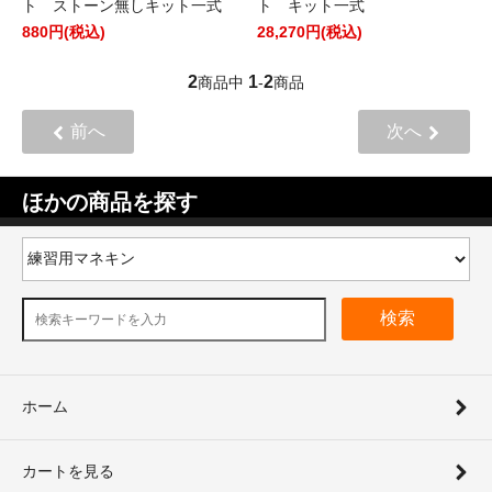
ト ストーン無しキット一式
ト キット一式
880円(税込)
28,270円(税込)
2
1
2
商品中
-
商品
前へ
次へ
ほかの商品を探す
検索
ホーム
カートを見る