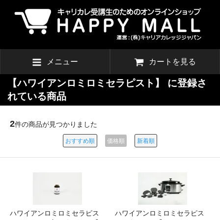
メニュー
カートを見る
【ハワイアンロミロミセラピスト】 に登録さ
れている商品
2
件の商品が見つかりました
おすすめ順
価格順
新着順
ハワイアンロミロミセラピス
ハワイアンロミロミセラピス