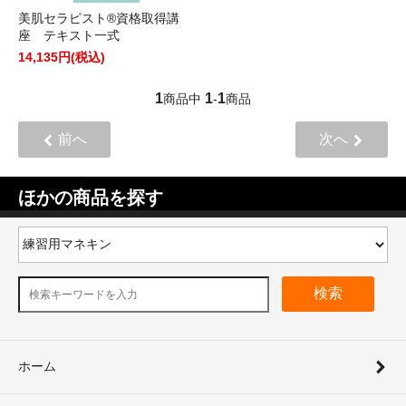
美肌セラピスト®資格取得講
座 テキスト一式
14,135円(税込)
1
1
1
商品中
-
商品
前へ
次へ
ほかの商品を探す
検索
ホーム