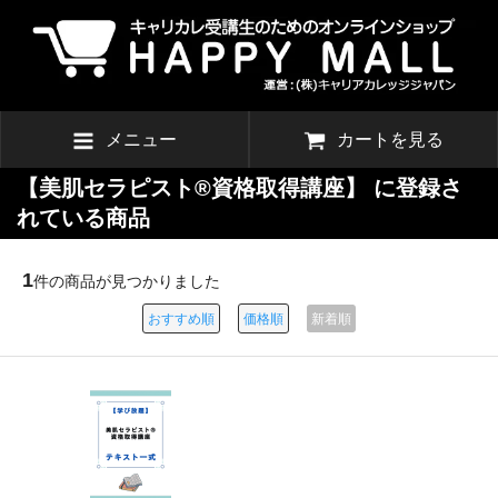
メニュー
カートを見る
【美肌セラピスト®資格取得講座】 に登録さ
れている商品
1
件の商品が見つかりました
おすすめ順
価格順
新着順