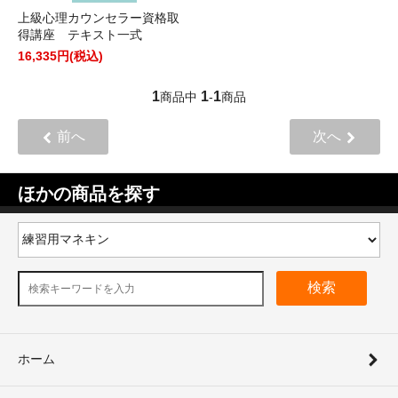
上級心理カウンセラー資格取
得講座 テキスト一式
16,335円(税込)
1
1
1
商品中
-
商品
前へ
次へ
ほかの商品を探す
検索
ホーム