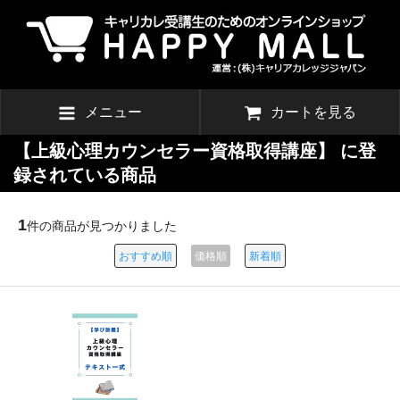
メニュー
カートを見る
【上級心理カウンセラー資格取得講座】 に登
録されている商品
1
件の商品が見つかりました
おすすめ順
価格順
新着順